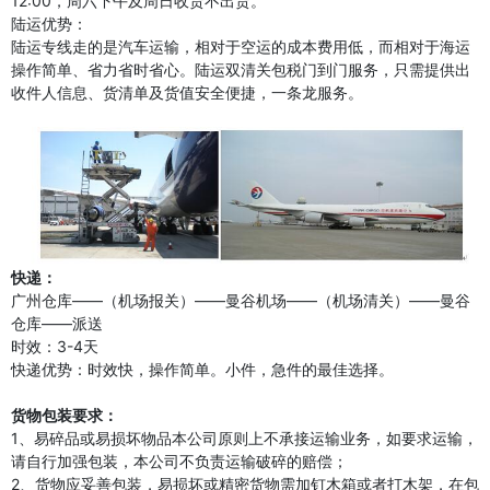
12:00，周六下午及周日收货不出货。
陆运优势：
陆运专线走的是汽车运输，相对于空运的成本费用低，而相对于海运
操作简单、省力省时省心。陆运双清关包税门到门服务，只需提供出
收件人信息、货清单及货值安全便捷，一条龙服务。
快递：
广州仓库——（机场报关）——曼谷机场——（机场清关）——曼谷
仓库——派送
时效：3-4天
快递优势：时效快，操作简单。小件，急件的最佳选择。
货物包装要求：
1、易碎品或易损坏物品本公司原则上不承接运输业务，如要求运输，
请自行加强包装，本公司不负责运输破碎的赔偿；
2、货物应妥善包装，易损坏或精密货物需加钉木箱或者打木架，在包