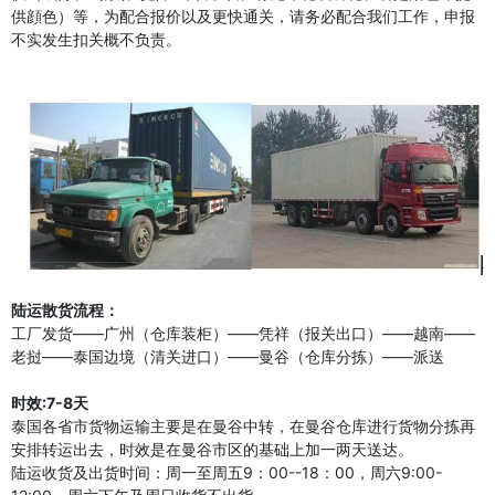
供顔色）等，为配合报价以及更快通关，请务必配合我们工作，申报
不实发生扣关概不负责。
陆运散货流程：
工厂发货——广州（仓库装柜）——凭祥（报关出口）——越南——
老挝——泰国边境（清关进口）——曼谷（仓库分拣）——派送
时效:7-8天
泰国各省市货物运输主要是在曼谷中转，在曼谷仓库进行货物分拣再
安排转运出去，时效是在曼谷市区的基础上加一两天送达。
陆运收货及出货时间：周一至周五9：00--18：00，周六9:00-